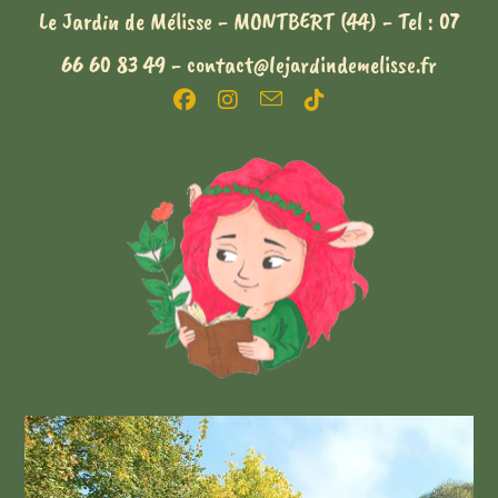
Le Jardin de Mélisse - MONTBERT (44) - Tel : 07
66 60 83 49 - contact@lejardindemelisse.fr