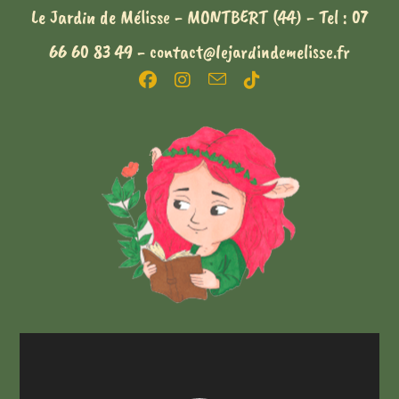
Le Jardin de Mélisse - MONTBERT (44) - Tel : 07
66 60 83 49 - contact@lejardindemelisse.fr
Lecteur
vidéo