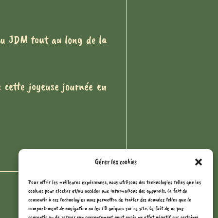
du JDM tout au long de la
 cette joyeuse journée en
Gérer les cookies
Pour offrir les meilleures expériences, nous utilisons des technologies telles que les
cookies pour stocker et/ou accéder aux informations des appareils. Le fait de
consentir à ces technologies nous permettra de traiter des données telles que le
comportement de navigation ou les ID uniques sur ce site. Le fait de ne pas
consentir ou de retirer son consentement peut avoir un effet négatif sur certaines