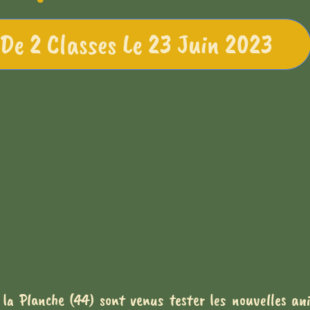
 De 2 Classes Le 23 Juin 2023
 la Planche (44) sont venus tester les nouvelles a