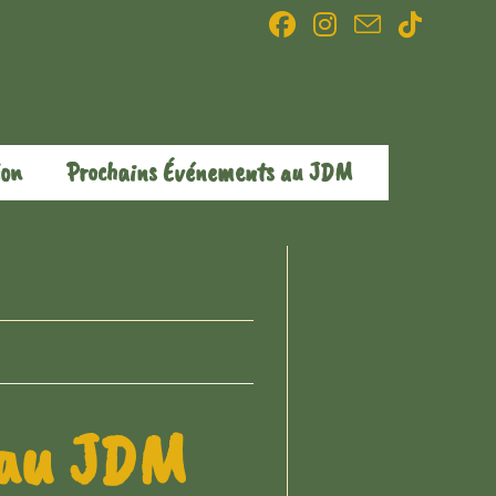
ion
Prochains Événements au JDM
r au JDM