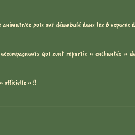
ne animatrice puis ont déambulé dans les 6 espaces 
s accompagnants qui sont repartis « enchantés » de
officielle » !!