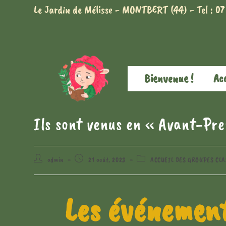
Le Jardin de Mélisse - MONTBERT (44) - Tel : 07
Bienvenue !
Acc
Ils sont venus en « Avant-Pr
admin
21 août, 2023
ACCUEIL DES GROUPES CLA
Les événement